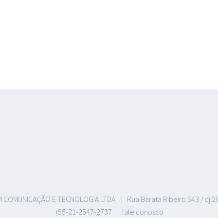
COMUNICAÇÃO E TECNOLOGIA LTDA. | Rua Barata Ribeiro 543 / cj 206 
+55-21-2547-2737
|
fale conosco