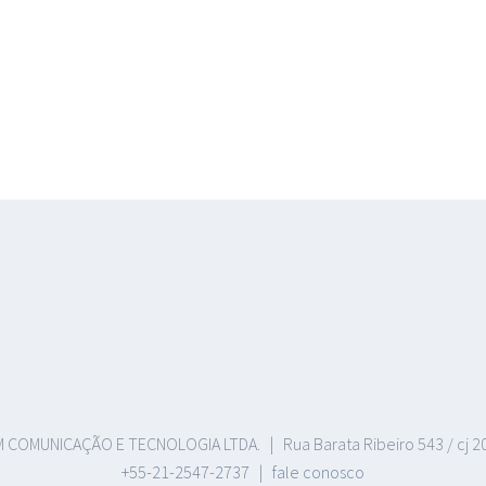
COMUNICAÇÃO E TECNOLOGIA LTDA. | Rua Barata Ribeiro 543 / cj 206 
+55-21-2547-2737
|
fale conosco